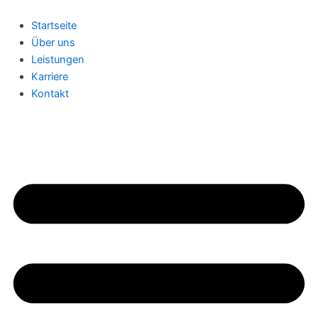
Zum
Inhalt
Startseite
springen
Über uns
Leistungen
Karriere
Kontakt