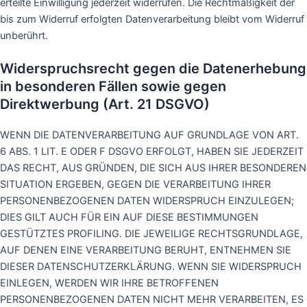
erteilte Einwilligung jederzeit widerrufen. Die Rechtmäßigkeit der
bis zum Widerruf erfolgten Datenverarbeitung bleibt vom Widerruf
unberührt.
Widerspruchsrecht gegen die Datenerhebung
in besonderen Fällen sowie gegen
Direktwerbung (Art. 21 DSGVO)
WENN DIE DATENVERARBEITUNG AUF GRUNDLAGE VON ART.
6 ABS. 1 LIT. E ODER F DSGVO ERFOLGT, HABEN SIE JEDERZEIT
DAS RECHT, AUS GRÜNDEN, DIE SICH AUS IHRER BESONDEREN
SITUATION ERGEBEN, GEGEN DIE VERARBEITUNG IHRER
PERSONENBEZOGENEN DATEN WIDERSPRUCH EINZULEGEN;
DIES GILT AUCH FÜR EIN AUF DIESE BESTIMMUNGEN
GESTÜTZTES PROFILING. DIE JEWEILIGE RECHTSGRUNDLAGE,
AUF DENEN EINE VERARBEITUNG BERUHT, ENTNEHMEN SIE
DIESER DATENSCHUTZERKLÄRUNG. WENN SIE WIDERSPRUCH
EINLEGEN, WERDEN WIR IHRE BETROFFENEN
PERSONENBEZOGENEN DATEN NICHT MEHR VERARBEITEN, ES