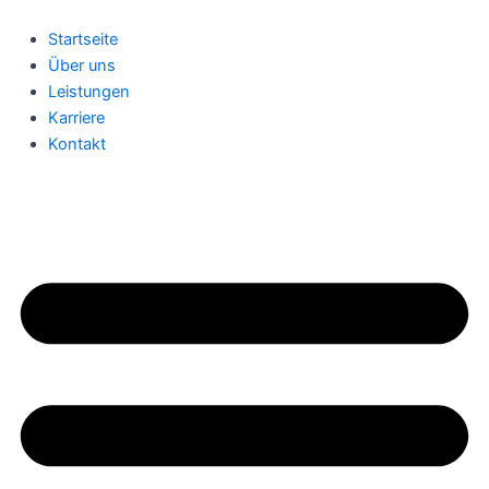
Zum
Inhalt
Startseite
springen
Über uns
Leistungen
Karriere
Kontakt