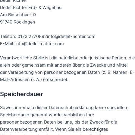
Detlef Richter
Detlef Richter Erd- & Wegebau
Am Binsenbuck 9
91740 Röckingen
Telefon: 0173 2770892info@detlef-richter.com
E-Mail: info@detlef-richter.com
Verantwortliche Stelle ist die natürliche oder juristische Person, die
allein oder gemeinsam mit anderen über die Zwecke und Mittel
der Verarbeitung von personenbezogenen Daten (z. B. Namen, E-
Mail-Adressen o. Ä.) entscheidet.
Speicherdauer
Soweit innerhalb dieser Datenschutzerklärung keine speziellere
Speicherdauer genannt wurde, verbleiben Ihre
personenbezogenen Daten bei uns, bis der Zweck für die
Datenverarbeitung entfällt. Wenn Sie ein berechtigtes